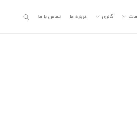
ات
گالری
درباره ما
تماس با ما