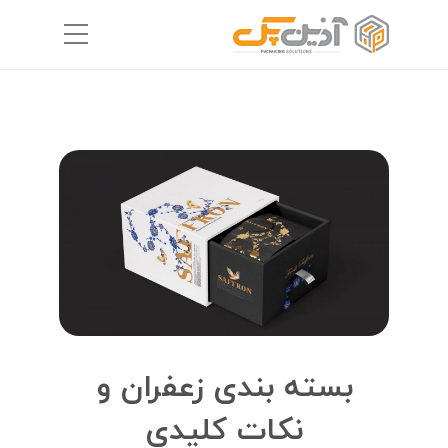
بسته بندی زعفران و
نکات کلیدی