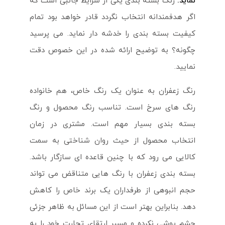
نماید.
رنگ بسته بندی یکی از شرایط جانبی است که
اگر هدفمندانه انتخاب نگردد قادر خواهد بود تمام
کیفیت بسته بندی را خدشه دار نماید. می پرسید
چگونه؟ به توضیح ارائه شده در این خصوص دقت
نمایید.
رنگ زعفران به عنوان یک رنگ خاص، هم خانواده
رنگ های سرخ است. تناسب رنگ محصول و رنگ
بسته بندی بسیار مهم است. مشتری در زمان
انتخاب محصول از حیث روان شناختی به سمت
کالایی می رود که با چنین قاعده ای سازگار باشد.
بسته بندی زعفران با رنگ هایی متناقض می تواند
حجم انبوهی از طرفداران یک برند خاص را کاهش
دهد. بنابراین بهتر است از این مسائل به ظاهر جزئی
چشم پوشی نکرده و مسیر ارتقای تجارت خود را به