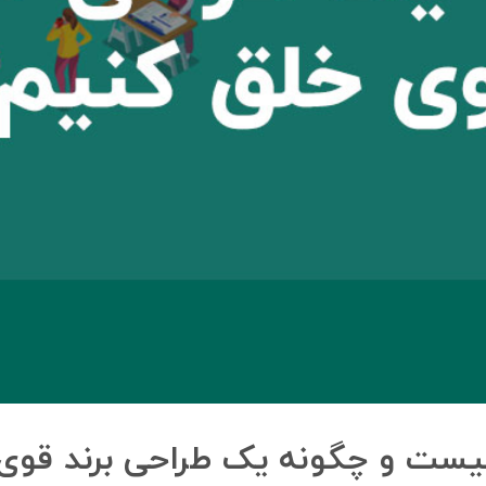
یست و چگونه یک طراحی برند قوی