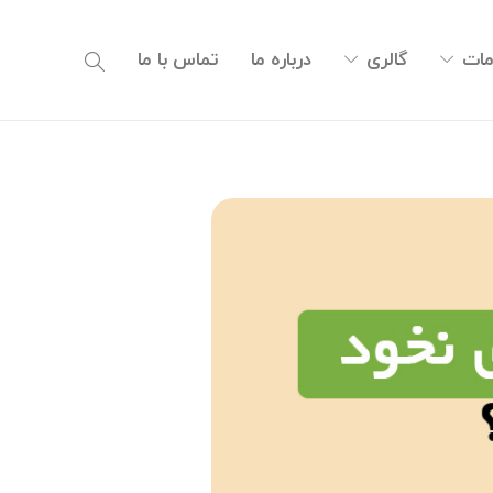
ات
گالری
درباره ما
تماس با ما