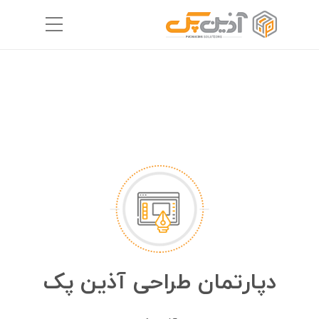
دپارتمان طراحی آذین پک