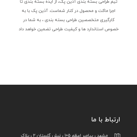
تیم طراحی بسته بندی آذین پک، از ایده بسته بندی تا
اجرا ماکت و محصول در کنار شماست. آذین پک با به
کارگیری متخصصین طراحی بسته بندی ، به شما در
خصوص استاندارد ها و کیفیت طراحی تضمین خواهد داد
ارتباط با ما
مشهد ، پیامبر اعظم 105 ، نبش گلستان 2 ، پلاک